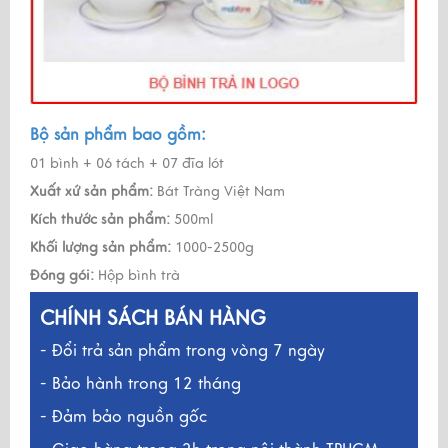
Bộ sản phẩm bao gồm:
01 bình + 06 tách + 07 đĩa lót
Xuất xứ sản phẩm:
Bát Tràng Việt Nam
Kích thước sản phẩm:
500ml
Khối lượng sản phẩm:
1000-2500g
Đóng gói:
Hộp bình trà
CHÍNH SÁCH BÁN HÀNG
- Đổi trả sản phẩm trong vòng 7 ngày
- Bảo hành trong 12 tháng
- Đảm bảo nguồn gốc