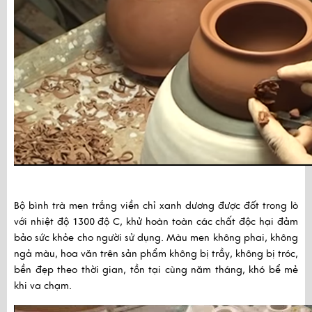
Bộ bình trà men trắng viền chỉ xanh dương được đốt trong lò 
với nhiệt độ 1300 độ C, khử hoàn toàn các chất độc hại đảm 
bảo sức khỏe cho người sử dụng. Màu men không phai, không 
ngả màu, hoa văn trên sản phẩm không bị trầy, không bị tróc, 
bền đẹp theo thời gian, tồn tại cùng năm tháng, khó bể mẻ 
khi va chạm.