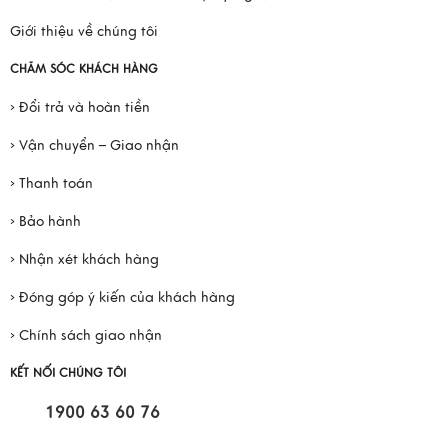
Giới thiệu về chúng tôi
CHĂM SÓC KHÁCH HÀNG
› Đổi trả và hoàn tiền
› Vận chuyển – Giao nhận
› Thanh toán
› Bảo hành
› Nhận xét khách hàng
› Đóng góp ý kiến của khách hàng
› Chính sách giao nhận
KẾT NỐI CHÚNG TÔI
1900 63 60 76