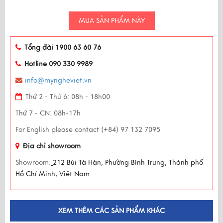
MUA SẢN PHẨM NÀY
Tổng đài 1900 63 60 76
Hotline 090 330 9989
info@myngheviet.vn
Thứ 2 - Thứ 6: 08h - 18h00
Thứ 7 - CN: 08h-17h
For English please contact (+84) 97 132 7095
Địa chỉ showroom
Showroom:
212 Bùi Tá Hán, Phường Bình Trưng, Thành phố
Hồ Chí Minh, Việt Nam
XEM THÊM CÁC SẢN PHẨM KHÁC