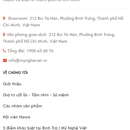
Showroom:
212 Bùi Tá Hán, Phường Bình Trưng, Thành phố Hồ
Chí Minh, Việt Nam
Văn phòng giao dịch:
212 Bùi Tá Hán, Phường Bình Trưng,
Thành phố Hồ Chí Minh, Việt Nam
Tổng đài: 1900 63 60 76
info@myngheviet.vn
VỀ CHÚNG TÔI
Giới thiệu
Giá trị cốt lõi - Tầm nhìn - Sứ mệnh
Các nhóm sản phẩm
Hội viên Hawa
5 điểm khác biệt tại Bình Trà | Mỹ Nghệ Việt