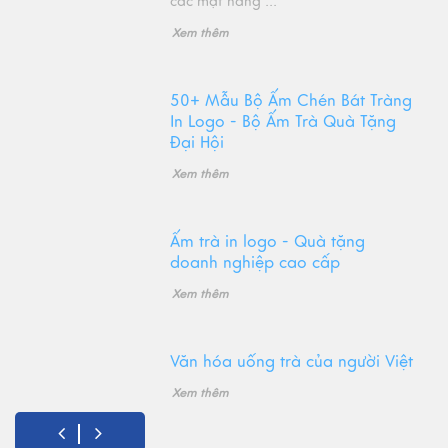
các mặt hàng ...
Xem thêm
50+ Mẫu Bộ Ấm Chén Bát Tràng
In Logo - Bộ Ấm Trà Quà Tặng
Đại Hội
Xem thêm
Ấm trà in logo - Quà tặng
doanh nghiệp cao cấp
Xem thêm
Văn hóa uống trà của người Việt
Xem thêm