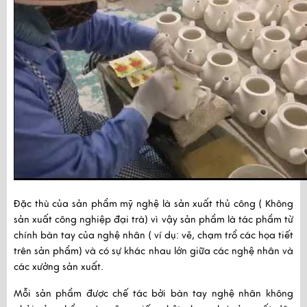
Đặc thù của sản phẩm mỹ nghệ là sản xuất thủ công ( Không 
sản xuất công nghiệp đại trà) vì vậy sản phẩm là tác phẩm từ 
chính bàn tay của nghệ nhân ( ví dụ: vẽ, chạm trổ các họa tiết 
trên sản phẩm) và có sự khác nhau lớn giữa các nghệ nhân và 
các xưởng sản xuất.
Mỗi sản phẩm được chế tác bởi bàn tay nghệ nhân không 