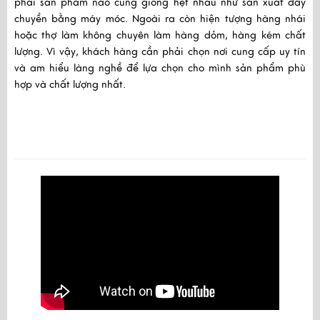
phải sản phẩm nào cũng giống hệt nhau như sản xuất dây 
chuyền bằng máy móc. Ngoài ra còn hiện tượng hàng nhái 
hoặc thợ làm không chuyên làm hàng dỏm, hàng kém chất 
lượng. Vì vậy, khách hàng cần phải chọn nơi cung cấp uy tín 
và am hiểu làng nghề để lựa chọn cho mình sản phẩm phù 
hợp và chất lượng nhất.