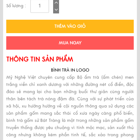
Số lượng :
THÊM VÀO GIỎ
MUA NGAY
THÔNG TIN SẢN PHẨM
BÌNH TRÀ IN LOGO
Mỹ Nghệ Việt chuyên cung cấp Bộ ấm trà (ấm chén) men
trắng viền chỉ xanh dương với những đường nét cổ điển, độc
đáo sẽ mang lại cho bạn những buổi thư giãn cùng người
thân bên tách trà nóng đậm đà. Cùng với sự phát triển của
xã hội, xu hướng hướng về cội nguồn thông qua sử dụng các
sản phẩm gốm mang sắc thái cổ xưa ngày càng phổ biến,
bình trà gốm sứ Bát Tràng là một trong những sản phẩm gốm
truyền thống được yêu chuộng vì tính mộc mạc, sản xuất thủ
công nhưng không kém phần tinh tế, sắc xảo trong phong