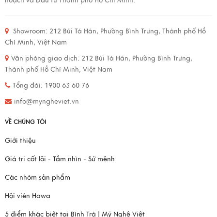
hoạch và Đầu tư Thành phố Hồ Chí Minh.
Showroom:
212 Bùi Tá Hán, Phường Bình Trưng, Thành phố Hồ
Chí Minh, Việt Nam
Văn phòng giao dịch:
212 Bùi Tá Hán, Phường Bình Trưng,
Thành phố Hồ Chí Minh, Việt Nam
Tổng đài: 1900 63 60 76
info@myngheviet.vn
VỀ CHÚNG TÔI
Giới thiệu
Giá trị cốt lõi - Tầm nhìn - Sứ mệnh
Các nhóm sản phẩm
Hội viên Hawa
5 điểm khác biệt tại Bình Trà | Mỹ Nghệ Việt