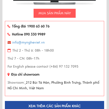
MUA SẢN PHẨM NÀY
Tổng đài 1900 63 60 76
Hotline 090 330 9989
info@myngheviet.vn
Thứ 2 - Thứ 6: 08h - 18h00
Thứ 7 - CN: 08h-17h
For English please contact (+84) 97 132 7095
Địa chỉ showroom
Showroom:
212 Bùi Tá Hán, Phường Bình Trưng, Thành phố
Hồ Chí Minh, Việt Nam
XEM THÊM CÁC SẢN PHẨM KHÁC