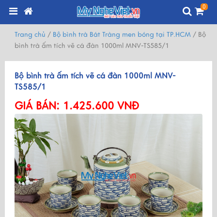
0
Trang chủ
/
Bộ bình trà Bát Tràng men bóng tại TP.HCM
/
Bộ
bình trà ấm tích vẽ cá đàn 1000ml MNV-TS585/1
Bộ bình trà ấm tích vẽ cá đàn 1000ml MNV-
TS585/1
GIÁ BÁN:
1.425.600 VNĐ