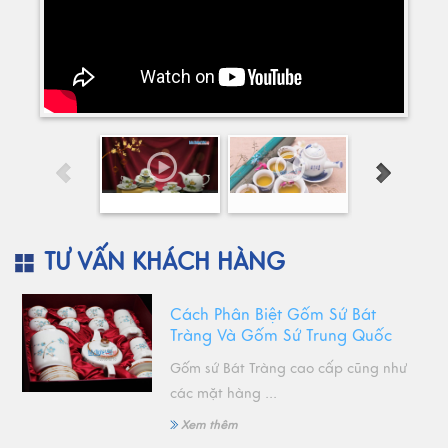
TƯ VẤN KHÁCH HÀNG
Cách Phân Biệt Gốm Sứ Bát
Tràng Và Gốm Sứ Trung Quốc
Gốm sứ Bát Tràng cao cấp cũng như
các mặt hàng ...
Xem thêm