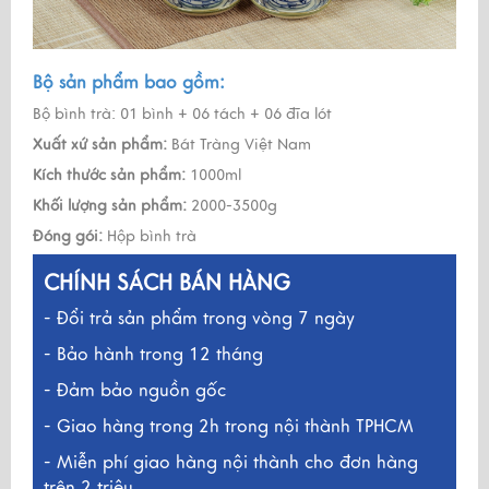
Bộ sản phẩm bao gồm:
Bộ bình trà: 01 bình + 06 tách + 06 đĩa lót
Xuất xứ sản phẩm:
Bát Tràng Việt Nam
Kích thước sản phẩm:
1000ml
Khối lượng sản phẩm:
2000-3500g
Đóng gói:
Hộp bình trà
CHÍNH SÁCH BÁN HÀNG
- Đổi trả sản phẩm trong vòng 7 ngày
- Bảo hành trong 12 tháng
- Đảm bảo nguồn gốc
- Giao hàng trong 2h trong nội thành TPHCM
- Miễn phí giao hàng nội thành cho đơn hàng
trên 2 triệu