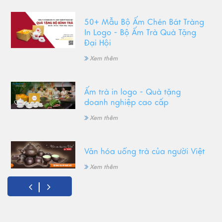
50+ Mẫu Bộ Ấm Chén Bát Tràng
In Logo - Bộ Ấm Trà Quà Tặng
Đại Hội
Xem thêm
Ấm trà in logo - Quà tặng
doanh nghiệp cao cấp
Xem thêm
Văn hóa uống trà của người Việt
Xem thêm
Gốm Bát Tràng - Tinh hoa văn
hóa Việt