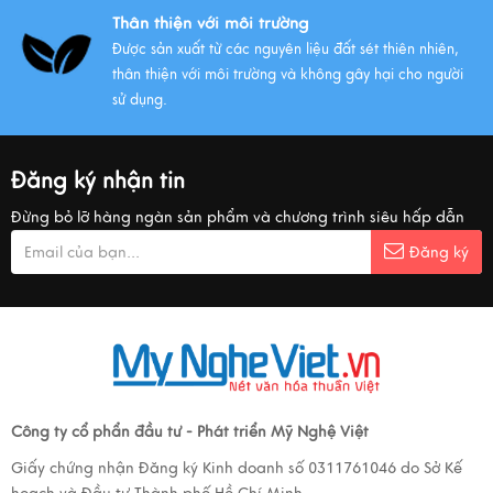
Thân thiện với môi trường
Được sản xuất từ các nguyên liệu đất sét thiên nhiên,
thân thiện với môi trường và không gây hại cho người
sử dụng.
Đăng ký nhận tin
Đừng bỏ lỡ hàng ngàn sản phẩm và chương trình siêu hấp dẫn
Đăng ký
Công ty cổ phẩn đầu tư - Phát triển Mỹ Nghệ Việt
Giấy chứng nhận Đăng ký Kinh doanh số 0311761046 do Sở Kế