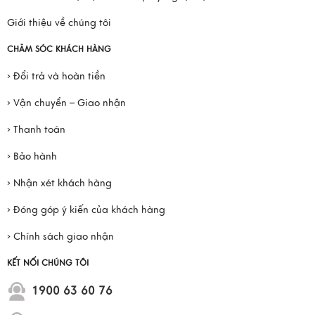
Giới thiệu về chúng tôi
CHĂM SÓC KHÁCH HÀNG
› Đổi trả và hoàn tiền
› Vận chuyển – Giao nhận
› Thanh toán
› Bảo hành
› Nhận xét khách hàng
› Đóng góp ý kiến của khách hàng
› Chính sách giao nhận
KẾT NỐI CHÚNG TÔI
1900 63 60 76