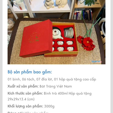
Bộ sản phẩm bao gồm:
01 bình, 06 tách, 07 đĩa lót, 01 hộp quà tặng cao cấp
Xuất xứ sản phẩm:
Bát Tràng Việt Nam
Kích thước sản phẩm:
Bình trà 400ml Hộp quà tặng
29x29x13.4 (cm)
Khối lượng sản phẩm:
3000g