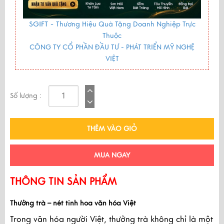
SGIFT -
Thương Hiệu Quà Tặng Doanh Nghiệp Trực
Thuộc
CÔNG TY CỔ PHẦN ĐẦU TƯ - PHÁT TRIỂN MỸ NGHỆ
VIỆT
Số lượng :
THÊM VÀO GIỎ
MUA NGAY
THÔNG TIN SẢN PHẨM
Thưởng trà – nét tinh hoa văn hóa Việt
Trong văn hóa người Việt, thưởng trà không chỉ là một