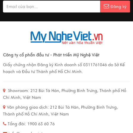
Đăng ký
Công ty cổ phẩn đầu tư - Phát triển Mỹ Nghệ Việt
Giấy chứng nhận Đăng ký Kinh doanh số 0311761046 do Sở Kế
hoạch và Đầu tư Thành phố Hồ Chí Minh.
Showroom:
212 Bùi Tá Hán, Phường Bình Trưng, Thành phố Hồ
Chí Minh, Việt Nam
Văn phòng giao dịch:
212 Bùi Tá Hán, Phường Bình Trưng,
Thành phố Hồ Chí Minh, Việt Nam
Tổng đài: 1900 63 60 76