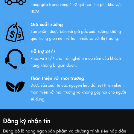
hàng gấp trong vòng 1 -2 giờ (có tính phí) khu vực
HCM.
Giá xuất xưởng
Sản phẩm được bán với giá gốc xuất xưởng không
qua trung gian nên rẻ hơn nhiều so với thị trường.
Hỗ trợ 24/7
Phục vụ 24/7 cho trải nghiệm mua sắm của khách
hàng không bị gián đoạn.
Thân thiện với môi trường
Được sản xuất từ các nguyên liệu đất sét thiên nhiên,
thân thiện với môi trường và không gây hại cho người
sử dụng.
Đăng ký nhận tin
Đừng bỏ lỡ hàng ngàn sản phẩm và chương trình siêu hấp dẫn