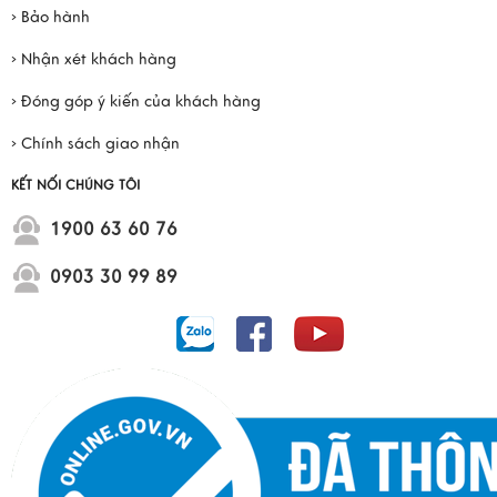
› Bảo hành
› Nhận xét khách hàng
› Đóng góp ý kiến của khách hàng
› Chính sách giao nhận
KẾT NỐI CHÚNG TÔI
1900 63 60 76
0903 30 99 89