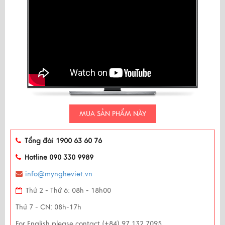
MUA SẢN PHẨM NÀY
Tổng đài 1900 63 60 76
Hotline 090 330 9989
info@myngheviet.vn
Thứ 2 - Thứ 6: 08h - 18h00
Thứ 7 - CN: 08h-17h
For English please contact (+84) 97 132 7095