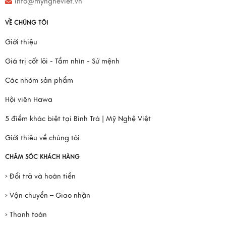
info@myngheviet.vn
VỀ CHÚNG TÔI
Giới thiệu
Giá trị cốt lõi - Tầm nhìn - Sứ mệnh
Các nhóm sản phẩm
Hội viên Hawa
5 điểm khác biệt tại Bình Trà | Mỹ Nghệ Việt
Giới thiệu về chúng tôi
CHĂM SÓC KHÁCH HÀNG
› Đổi trả và hoàn tiền
› Vận chuyển – Giao nhận
› Thanh toán