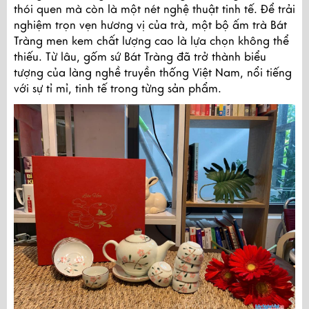
thói quen mà còn là một nét nghệ thuật tinh tế. Để trải
nghiệm trọn vẹn hương vị của trà, một bộ ấm trà Bát
Tràng men kem chất lượng cao là lựa chọn không thể
thiếu. Từ lâu, gốm sứ Bát Tràng đã trở thành biểu
tượng của làng nghề truyền thống Việt Nam, nổi tiếng
với sự tỉ mỉ, tinh tế trong từng sản phẩm.