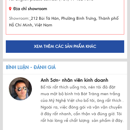
Địa chỉ showroom
Showroom:
212 Bùi Tá Hán, Phường Bình Trưng, Thành phố
Hồ Chí Minh, Việt Nam
XEM THÊM CÁC SẢN PHẨM KHÁC
BÌNH LUẬN - ĐÁNH GIÁ
Anh Sơn- nhân viên kinh doanh
Bố tôi rất thích uống trà, nên tôi đã đặt
mua một bộ bình trà Bát Tràng men trắng
của Mỹ Nghệ Việt cho bố tôi, ông rất thích .
Ngoài ra, việc đóng gói và vận vận chuyển
ở đây rất nhanh, cẩn thận và đúng giờ. Tôi
rất hài lòng về chất lượng sản phẩm ở đây.