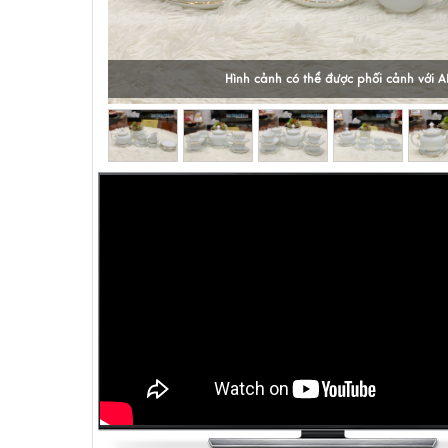
Hình cảnh có thể được phối cảnh với A