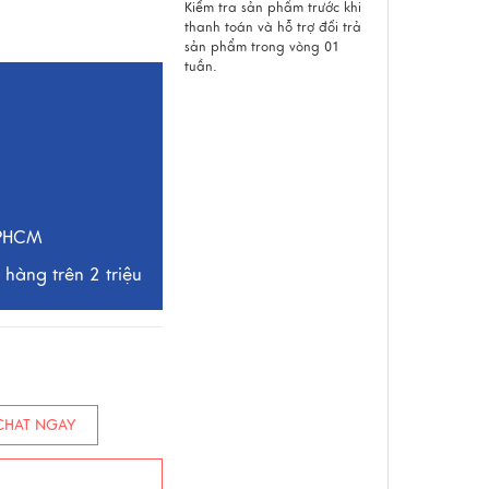
Kiểm tra sản phẩm trước khi
thanh toán và hỗ trợ đổi trả
sản phẩm trong vòng 01
tuần.
TPHCM
hàng trên 2 triệu
HAT NGAY