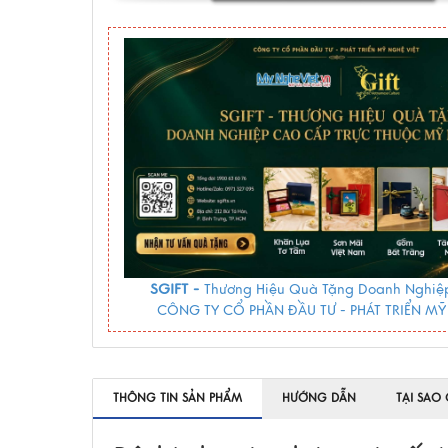
SGIFT -
Thương Hiệu Quà Tặng Doanh Nghiệp
CÔNG TY CỔ PHẦN ĐẦU TƯ - PHÁT TRIỂN MỸ
THÔNG TIN SẢN PHẨM
HƯỚNG DẪN
TẠI SAO