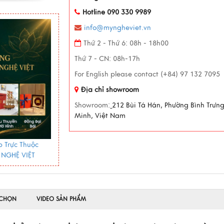
Hotline 090 330 9989
info@myngheviet.vn
Thứ 2 - Thứ 6: 08h - 18h00
Thứ 7 - CN: 08h-17h
For English please contact (+84) 97 132 7095
Địa chỉ showroom
Showroom:
212 Bùi Tá Hán, Phường Bình Trưn
Minh, Việt Nam
 Trực Thuộc
 NGHỆ VIỆT
 CHỌN
VIDEO SẢN PHẨM