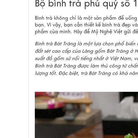
Bộ bình trà phú quý số 
Bình trà không chỉ là một sản phẩm để uốn
bạn. Vì vậy, bạn cần thiết kế bình trà đẹp v
phẩm của mình. Hãy để Mỹ Nghệ Việt gửi đế
Bình trà Bát Tràng là một lựa chọn phổ biến
đất sét cao cấp của Làng gốm Bát Tràng ở H
xuất đồ gốm sứ nổi tiếng nhất ở Việt Nam, v
Bình trà Bát Tràng được làm thủ công từ chất
lượng tốt. Đặc biệt, trà Bát Tràng có khả năn