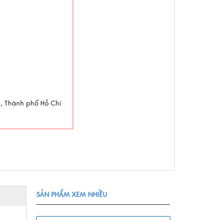
g, Thành phố Hồ Chí
SẢN PHẨM XEM NHIỀU