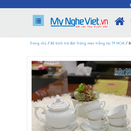
Trang chủ
/
Bộ bình trà Bát Tràng men trắng tại TP.HCM
/
B