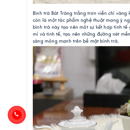
Bình trà Bát Tràng trắng trơn viền chỉ vàng
còn là một tác phẩm nghệ thuật mang ý nghĩ
bình trà này tạo nên một sự kết hợp tinh tế
mỉ và tinh tế, tạo nên những đường nét mề
sáng mỏng manh trên bề mặt bình trà. 