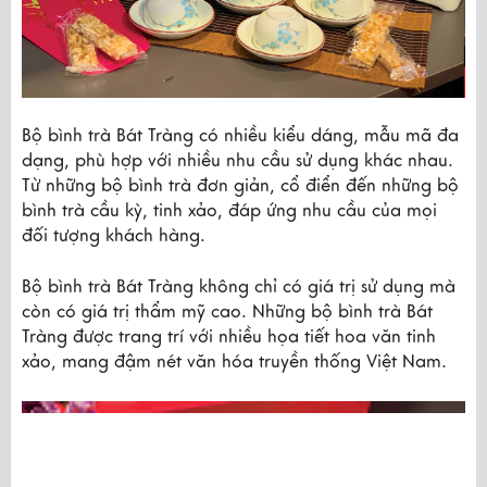
Bộ bình trà Bát Tràng có nhiều kiểu dáng, mẫu mã đa 
dạng, phù hợp với nhiều nhu cầu sử dụng khác nhau. 
Từ những bộ bình trà đơn giản, cổ điển đến những bộ 
bình trà cầu kỳ, tinh xảo, đáp ứng nhu cầu của mọi 
đối tượng khách hàng.
Bộ bình trà Bát Tràng không chỉ có giá trị sử dụng mà 
còn có giá trị thẩm mỹ cao. Những bộ bình trà Bát 
Tràng được trang trí với nhiều họa tiết hoa văn tinh 
xảo, mang đậm nét văn hóa truyền thống Việt Nam.