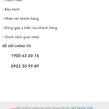
› Thanh toán
› Bảo hành
› Nhận xét khách hàng
› Đóng góp ý kiến của khách hàng
› Chính sách giao nhận
KẾT NỐI CHÚNG TÔI
1900 63 60 76
0903 30 99 89
Hệ thống website bán hàng thuộc
Mỹ Nghệ Việt