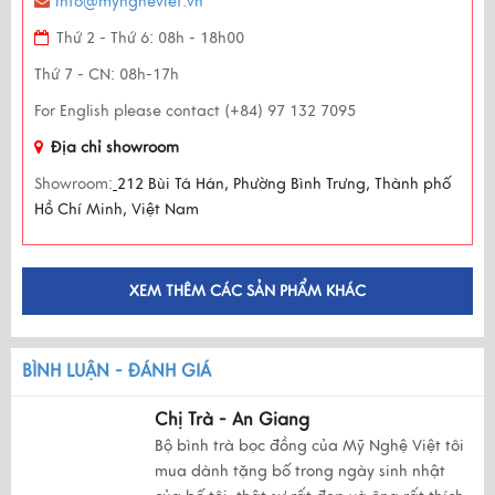
info@myngheviet.vn
Thứ 2 - Thứ 6: 08h - 18h00
Thứ 7 - CN: 08h-17h
For English please contact (+84) 97 132 7095
Địa chỉ showroom
Showroom:
212 Bùi Tá Hán, Phường Bình Trưng, Thành phố
Hồ Chí Minh, Việt Nam
XEM THÊM CÁC SẢN PHẨM KHÁC
BÌNH LUẬN - ĐÁNH GIÁ
Chị Trà - An Giang
Bộ bình trà bọc đồng của Mỹ Nghệ Việt tôi
mua dành tặng bố trong ngày sinh nhật