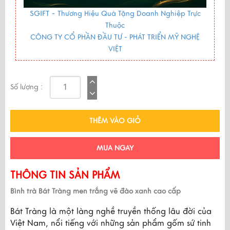
SGIFT -
Thương Hiệu Quà Tặng Doanh Nghiệp Trực
Thuộc
CÔNG TY CỔ PHẦN ĐẦU TƯ - PHÁT TRIỂN MỸ NGHỆ
VIỆT
Số lượng :
THÊM VÀO GIỎ
MUA NGAY
THÔNG TIN SẢN PHẨM
Bình trà Bát Tràng men trắng vẽ đào xanh cao cấp
Bát Tràng là một làng nghề truyền thống lâu đời của 
Việt Nam, nổi tiếng với những sản phẩm gốm sứ tinh 