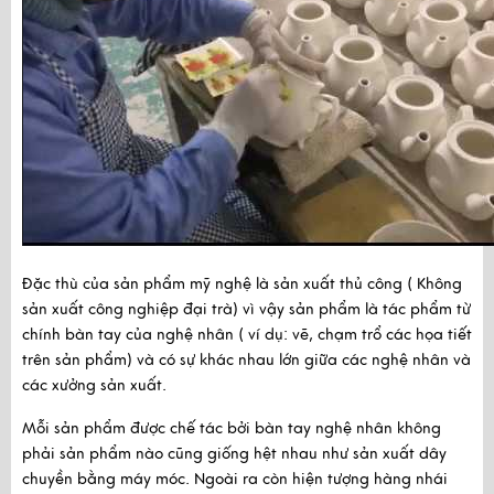
Đặc thù của sản phẩm mỹ nghệ là sản xuất thủ công ( Không 
sản xuất công nghiệp đại trà) vì vậy sản phẩm là tác phẩm từ 
chính bàn tay của nghệ nhân ( ví dụ: vẽ, chạm trổ các họa tiết 
trên sản phẩm) và có sự khác nhau lớn giữa các nghệ nhân và 
các xưởng sản xuất.
Mỗi sản phẩm được chế tác bởi bàn tay nghệ nhân không 
phải sản phẩm nào cũng giống hệt nhau như sản xuất dây 
chuyền bằng máy móc. Ngoài ra còn hiện tượng hàng nhái 