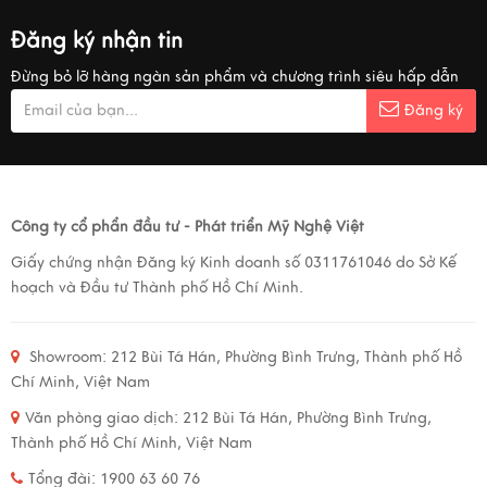
Đăng ký nhận tin
Đừng bỏ lỡ hàng ngàn sản phẩm và chương trình siêu hấp dẫn
Đăng ký
Công ty cổ phẩn đầu tư - Phát triển Mỹ Nghệ Việt
Giấy chứng nhận Đăng ký Kinh doanh số 0311761046 do Sở Kế
hoạch và Đầu tư Thành phố Hồ Chí Minh.
Showroom:
212 Bùi Tá Hán, Phường Bình Trưng, Thành phố Hồ
Chí Minh, Việt Nam
Văn phòng giao dịch:
212 Bùi Tá Hán, Phường Bình Trưng,
Thành phố Hồ Chí Minh, Việt Nam
Tổng đài: 1900 63 60 76