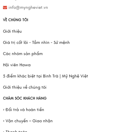
info@myngheviet.vn
VỀ CHÚNG TÔI
Giới thiệu
Giá trị cốt lõi - Tầm nhìn - Sứ mệnh
Các nhóm sản phẩm
Hội viên Hawa
5 điểm khác biệt tại Bình Trà | Mỹ Nghệ Việt
Giới thiệu về chúng tôi
CHĂM SÓC KHÁCH HÀNG
› Đổi trả và hoàn tiền
› Vận chuyển – Giao nhận