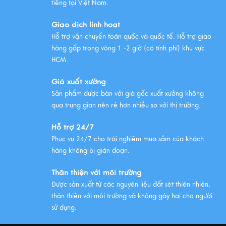
Xem thêm
tiếng tại Việt Nam.
Giao dịch linh hoạt
Hỗ trợ vận chuyển toàn quốc và quốc tế. Hỗ trợ giao
hàng gấp trong vòng 1 -2 giờ (có tính phí) khu vực
HCM.
Giá xuất xưởng
Sản phẩm được bán với giá gốc xuất xưởng không
qua trung gian nên rẻ hơn nhiều so với thị trường.
Hỗ trợ 24/7
Phục vụ 24/7 cho trải nghiệm mua sắm của khách
hàng không bị gián đoạn.
Thân thiện với môi trường
Được sản xuất từ các nguyên liệu đất sét thiên nhiên,
thân thiện với môi trường và không gây hại cho người
sử dụng.