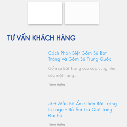
TƯ VẤN KHÁCH HÀNG
Cách Phân Biệt Gốm Sứ Bát
Tràng Và Gốm Sứ Trung Quốc
Gốm sứ Bát Tràng cao cấp cũng như
các mặt hàng ...
Xem thêm
50+ Mẫu Bộ Ấm Chén Bát Tràng
In Logo - Bộ Ấm Trà Quà Tặng
Đại Hội
Xem thêm