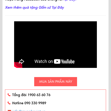
Xem thêm quà tặng Gốm sứ Tại Đây
MUA SẢN PHẨM NÀY
Tổng đài 1900 63 60 76
Hotline 090 330 9989