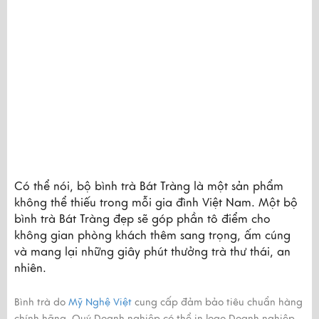
Có thể nói, bộ bình trà Bát Tràng là một sản phẩm 
không thể thiếu trong mỗi gia đình Việt Nam. Một bộ 
bình trà Bát Tràng đẹp sẽ góp phần tô điểm cho 
không gian phòng khách thêm sang trọng, ấm cúng 
và mang lại những giây phút thưởng trà thư thái, an 
nhiên.
Bình trà do
Mỹ Nghệ Việt
cung cấp đảm bảo tiêu chuẩn hàng
chính hãng, Quý Doanh nghiệp có thể in logo Doanh nghiệp