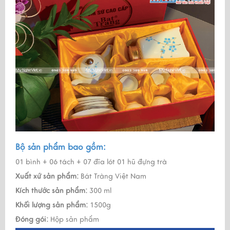
Bộ sản phẩm bao gồm:
01 bình + 06 tách + 07 đĩa lót 01 hũ đựng trà
Xuất xứ sản phẩm:
Bát Tràng Việt Nam
Kích thước sản phẩm:
300 ml
Khối lượng sản phẩm:
1500g
Đóng gói:
Hộp sản phẩm