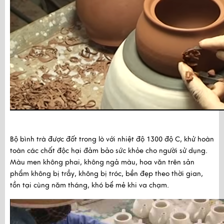
Bộ bình trà được đốt trong lò với nhiệt độ 1300 độ C, khử hoàn 
toàn các chất độc hại đảm bảo sức khỏe cho người sử dụng. 
Màu men không phai, không ngả màu, hoa văn trên sản 
phẩm không bị trầy, không bị tróc, bền đẹp theo thời gian, 
tồn tại cùng năm tháng, khó bể mẻ khi va chạm.