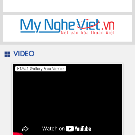
VIDEO
HTML5 Gallery Free Version