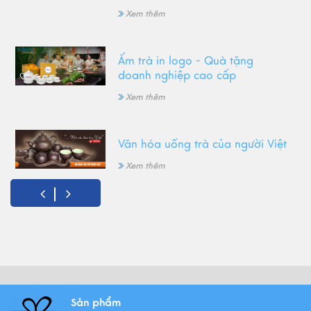
Xem thêm
Ấm trà in logo - Quà tặng
doanh nghiệp cao cấp
Xem thêm
Văn hóa uống trà của người Việt
Xem thêm
Gốm Bát Tràng - Tinh hoa văn
hóa Việt
Xem thêm
Sản phẩm
Những mẫu ấm trà gốm Bát