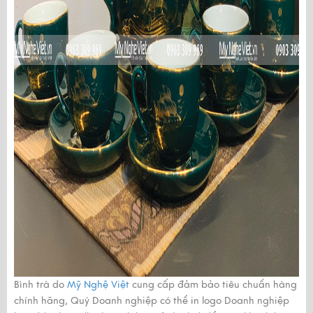
Bình trà do
Mỹ Nghệ Việt
cung cấp đảm bảo tiêu chuẩn hàng
chính hãng, Quý Doanh nghiệp có thể in logo Doanh nghiệp