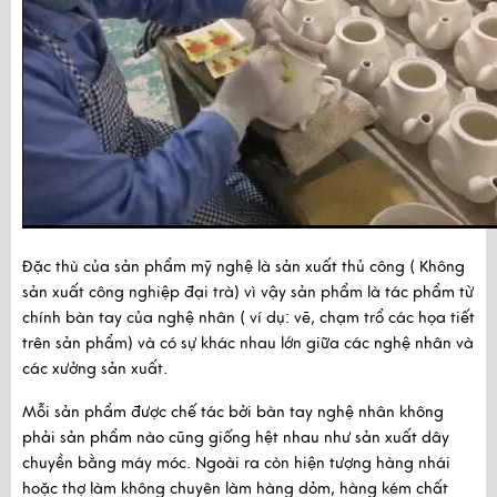
Đặc thù của sản phẩm mỹ nghệ là sản xuất thủ công ( Không 
sản xuất công nghiệp đại trà) vì vậy sản phẩm là tác phẩm từ 
chính bàn tay của nghệ nhân ( ví dụ: vẽ, chạm trổ các họa tiết 
trên sản phẩm) và có sự khác nhau lớn giữa các nghệ nhân và 
các xưởng sản xuất.
Mỗi sản phẩm được chế tác bởi bàn tay nghệ nhân không 
phải sản phẩm nào cũng giống hệt nhau như sản xuất dây 
chuyền bằng máy móc. Ngoài ra còn hiện tượng hàng nhái 
hoặc thợ làm không chuyên làm hàng dỏm, hàng kém chất 