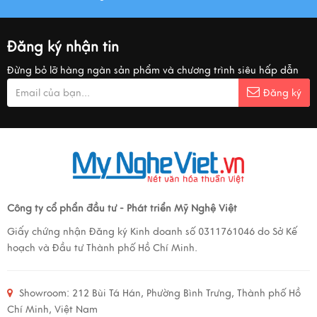
Đăng ký nhận tin
Đừng bỏ lỡ hàng ngàn sản phẩm và chương trình siêu hấp dẫn
Đăng ký
Công ty cổ phẩn đầu tư - Phát triển Mỹ Nghệ Việt
Giấy chứng nhận Đăng ký Kinh doanh số 0311761046 do Sở Kế
hoạch và Đầu tư Thành phố Hồ Chí Minh.
Showroom:
212 Bùi Tá Hán, Phường Bình Trưng, Thành phố Hồ
Chí Minh, Việt Nam