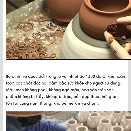
Bộ bình trà được đốt trong lò với nhiệt độ 1300 độ C, khử hoàn 
toàn các chất độc hại đảm bảo sức khỏe cho người sử dụng. 
Màu men không phai, không ngả màu, hoa văn trên sản 
phẩm không bị trầy, không bị tróc, bền đẹp theo thời gian, 
tồn tại cùng năm tháng, khó bể mẻ khi va chạm.