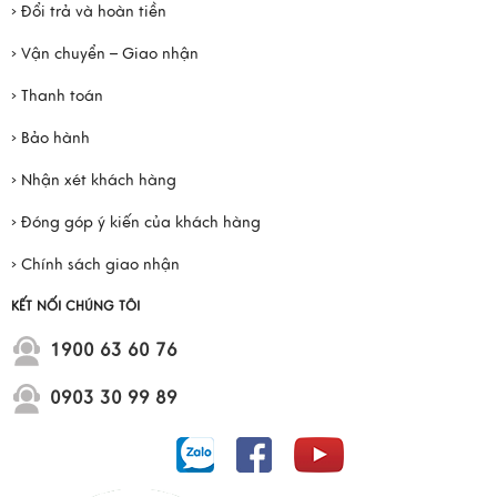
› Đổi trả và hoàn tiền
› Vận chuyển – Giao nhận
› Thanh toán
› Bảo hành
› Nhận xét khách hàng
› Đóng góp ý kiến của khách hàng
› Chính sách giao nhận
KẾT NỐI CHÚNG TÔI
1900 63 60 76
0903 30 99 89