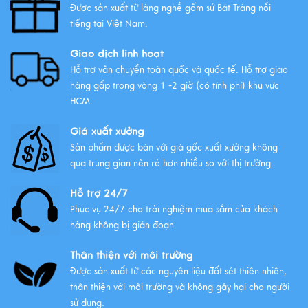
Tràng được ưa chuộng nhất
Được sản xuất từ làng nghề gốm sứ Bát Tràng nổi
tiếng tại Việt Nam.
Xem thêm
Giao dịch linh hoạt
Hỗ trợ vận chuyển toàn quốc và quốc tế. Hỗ trợ giao
hàng gấp trong vòng 1 -2 giờ (có tính phí) khu vực
HCM.
Giá xuất xưởng
Sản phẩm được bán với giá gốc xuất xưởng không
qua trung gian nên rẻ hơn nhiều so với thị trường.
Hỗ trợ 24/7
Phục vụ 24/7 cho trải nghiệm mua sắm của khách
hàng không bị gián đoạn.
Thân thiện với môi trường
Được sản xuất từ các nguyên liệu đất sét thiên nhiên,
thân thiện với môi trường và không gây hại cho người
sử dụng.