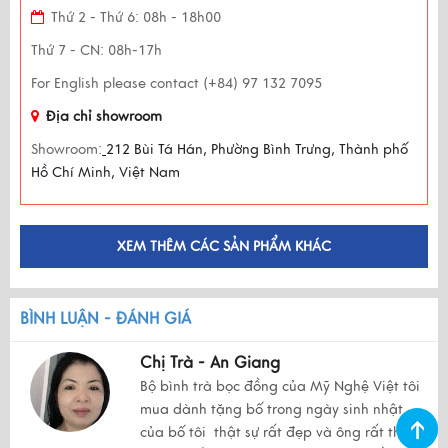
Thứ 2 - Thứ 6: 08h - 18h00
Thứ 7 - CN: 08h-17h
For English please contact (+84) 97 132 7095
Địa chỉ showroom
Showroom:
212 Bùi Tá Hán, Phường Bình Trưng, Thành phố
Hồ Chí Minh, Việt Nam
XEM THÊM CÁC SẢN PHẨM KHÁC
BÌNH LUẬN - ĐÁNH GIÁ
Chị Trà - An Giang
Bộ bình trà bọc đồng của Mỹ Nghệ Việt tôi
mua dành tặng bố trong ngày sinh nhật
của bố tôi thật sự rất đẹp và ông rất thích.