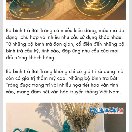
Bộ bình trà Bát Tràng có nhiều kiểu dáng, mẫu mã đa 
dạng, phù hợp với nhiều nhu cầu sử dụng khác nhau. 
Từ những bộ bình trà đơn giản, cổ điển đến những bộ 
bình trà cầu kỳ, tinh xảo, đáp ứng nhu cầu của mọi 
đối tượng khách hàng.
Bộ bình trà Bát Tràng không chỉ có giá trị sử dụng mà 
còn có giá trị thẩm mỹ cao. Những bộ bình trà Bát 
Tràng được trang trí với nhiều họa tiết hoa văn tinh 
xảo, mang đậm nét văn hóa truyền thống Việt Nam.