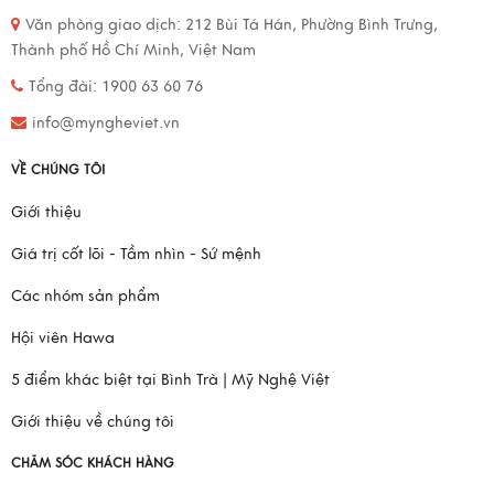
Văn phòng giao dịch:
212 Bùi Tá Hán, Phường Bình Trưng,
Thành phố Hồ Chí Minh, Việt Nam
Tổng đài: 1900 63 60 76
info@myngheviet.vn
VỀ CHÚNG TÔI
Giới thiệu
Giá trị cốt lõi - Tầm nhìn - Sứ mệnh
Các nhóm sản phẩm
Hội viên Hawa
5 điểm khác biệt tại Bình Trà | Mỹ Nghệ Việt
Giới thiệu về chúng tôi
CHĂM SÓC KHÁCH HÀNG