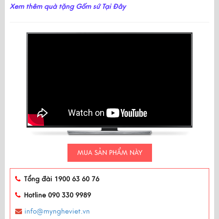
Xem thêm quà tặng Gốm sứ Tại Đây
MUA SẢN PHẨM NÀY
Tổng đài 1900 63 60 76
Hotline 090 330 9989
info@myngheviet.vn