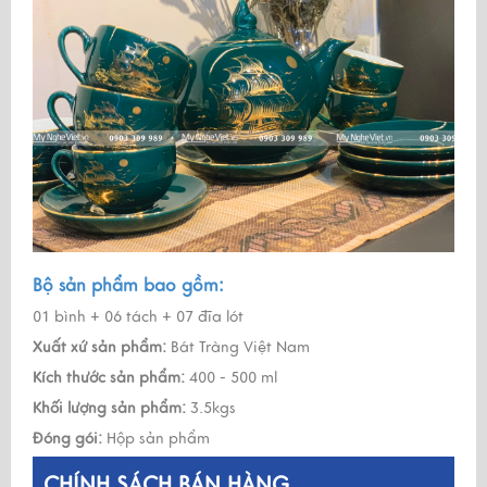
Bộ sản phẩm bao gồm:
01 bình + 06 tách + 07 đĩa lót
Xuất xứ sản phẩm:
Bát Tràng Việt Nam
Kích thước sản phẩm:
400 - 500 ml
Khối lượng sản phẩm:
3.5kgs
Đóng gói:
Hộp sản phẩm
CHÍNH SÁCH BÁN HÀNG