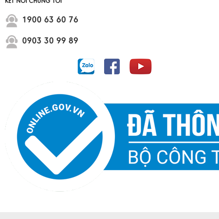
KẾT NỐI CHÚNG TÔI
1900 63 60 76
0903 30 99 89