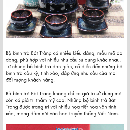
Bộ bình trà Bát Tràng có nhiều kiểu dáng, mẫu mã đa
dạng, phù hợp với nhiều nhu cầu sử dụng khác nhau.
Từ những bộ bình trà đơn giản, cổ điển đến những bộ
bình trà cầu kỳ, tinh xảo, đáp ứng nhu cầu của mọi
đối tượng khách hàng.
Bộ bình trà Bát Tràng không chỉ có giá trị sử dụng mà
còn có giá trị thẩm mỹ cao. Những bộ bình trà Bát
Tràng được trang trí với nhiều họa tiết hoa văn tinh
xảo, mang đậm nét văn hóa truyền thống Việt Nam.