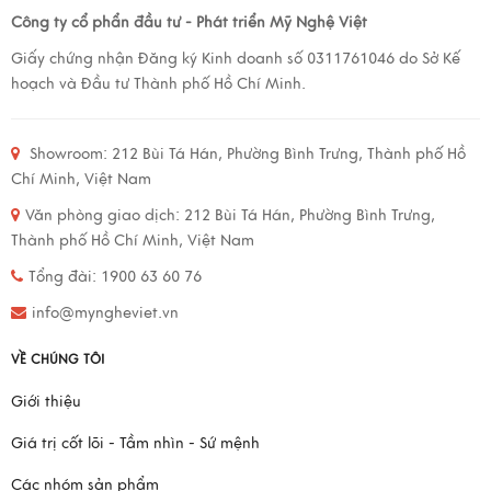
Công ty cổ phẩn đầu tư - Phát triển Mỹ Nghệ Việt
Giấy chứng nhận Đăng ký Kinh doanh số 0311761046 do Sở Kế
hoạch và Đầu tư Thành phố Hồ Chí Minh.
Showroom:
212 Bùi Tá Hán, Phường Bình Trưng, Thành phố Hồ
Chí Minh, Việt Nam
Văn phòng giao dịch:
212 Bùi Tá Hán, Phường Bình Trưng,
Thành phố Hồ Chí Minh, Việt Nam
Tổng đài: 1900 63 60 76
info@myngheviet.vn
VỀ CHÚNG TÔI
Giới thiệu
Giá trị cốt lõi - Tầm nhìn - Sứ mệnh
Các nhóm sản phẩm