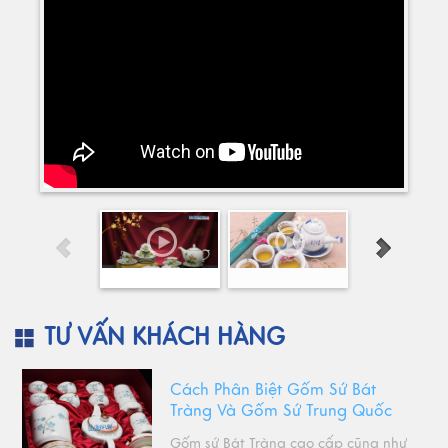
TƯ VẤN KHÁCH HÀNG
Cách Phân Biệt Gốm Sứ Bát
Tràng Và Gốm Sứ Trung Quốc
Gốm sứ Bát Tràng cao cấp cũng như