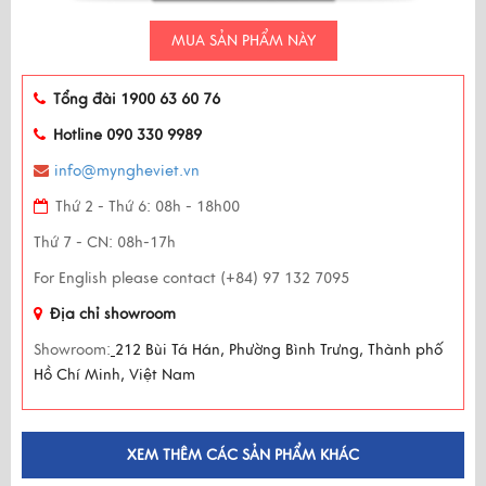
MUA SẢN PHẨM NÀY
Tổng đài 1900 63 60 76
Hotline 090 330 9989
info@myngheviet.vn
Thứ 2 - Thứ 6: 08h - 18h00
Thứ 7 - CN: 08h-17h
For English please contact (+84) 97 132 7095
Địa chỉ showroom
Showroom:
212 Bùi Tá Hán, Phường Bình Trưng, Thành phố
Hồ Chí Minh, Việt Nam
XEM THÊM CÁC SẢN PHẨM KHÁC