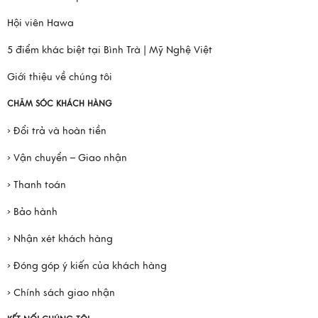
Hội viên Hawa
5 điểm khác biệt tại Bình Trà | Mỹ Nghệ Việt
Giới thiệu về chúng tôi
CHĂM SÓC KHÁCH HÀNG
› Đổi trả và hoàn tiền
› Vận chuyển – Giao nhận
› Thanh toán
› Bảo hành
› Nhận xét khách hàng
› Đóng góp ý kiến của khách hàng
› Chính sách giao nhận