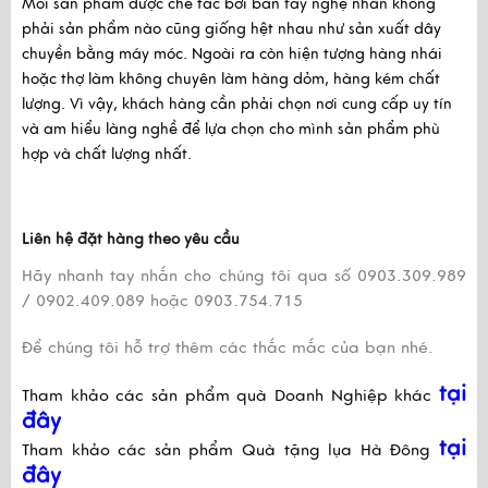
Mỗi sản phẩm được chế tác bởi bàn tay nghệ nhân không
phải sản phẩm nào cũng giống hệt nhau như sản xuất dây
chuyền bằng máy móc. Ngoài ra còn hiện tượng hàng nhái
hoặc thợ làm không chuyên làm hàng dỏm, hàng kém chất
lượng. Vì vậy, khách hàng cần phải chọn nơi cung cấp uy tín
và am hiểu làng nghề để lựa chọn cho mình sản phẩm phù
hợp và chất lượng nhất.
Liên hệ đặt hàng theo yêu cầu
Hãy nhanh tay nhắn cho chúng tôi qua số 0903.309.989
/ 0902.409.089 hoặc 0903.754.715
Để chúng tôi hỗ trợ thêm các thắc mắc của bạn nhé.
tại
Tham khảo các sản phẩm quà Doanh Nghiệp khác
đây
tại
Tham khảo các sản phẩm Quà tặng lụa Hà Đông
đây