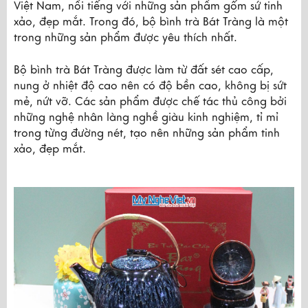
Việt Nam, nổi tiếng với những sản phẩm gốm sứ tinh
xảo, đẹp mắt. Trong đó, bộ bình trà Bát Tràng là một
trong những sản phẩm được yêu thích nhất.
Bộ bình trà Bát Tràng được làm từ đất sét cao cấp,
nung ở nhiệt độ cao nên có độ bền cao, không bị sứt
mẻ, nứt vỡ. Các sản phẩm được chế tác thủ công bởi
những nghệ nhân làng nghề giàu kinh nghiệm, tỉ mỉ
trong từng đường nét, tạo nên những sản phẩm tinh
xảo, đẹp mắt.