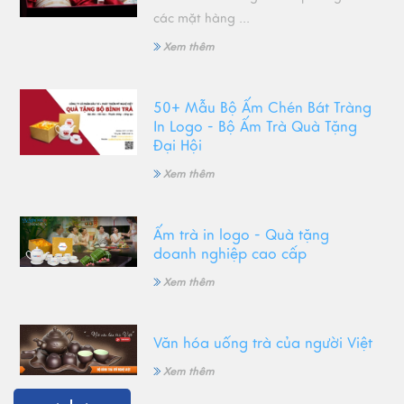
các mặt hàng ...
Xem thêm
50+ Mẫu Bộ Ấm Chén Bát Tràng
In Logo - Bộ Ấm Trà Quà Tặng
Đại Hội
Xem thêm
Ấm trà in logo - Quà tặng
doanh nghiệp cao cấp
Xem thêm
Văn hóa uống trà của người Việt
Xem thêm