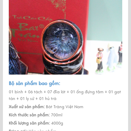
Bộ sản phẩm bao gồm:
01 bình + 06 tách + 07 đĩa lót + 01 ống đựng tăm + 01 gạt
tàn + 01 ly sứ + 01 hủ trà
Xuất xứ sản phẩm:
Bát Tràng Việt Nam
Kích thước sản phẩm:
700ml
Khối lượng sản phẩm:
4000g