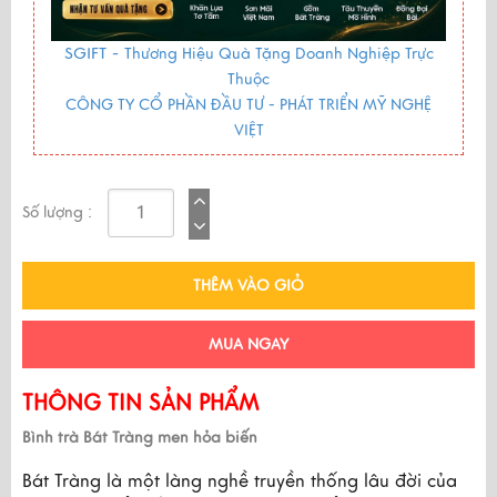
SGIFT -
Thương Hiệu Quà Tặng Doanh Nghiệp Trực
Thuộc
CÔNG TY CỔ PHẦN ĐẦU TƯ - PHÁT TRIỂN MỸ NGHỆ
VIỆT
Số lượng :
THÊM VÀO GIỎ
MUA NGAY
THÔNG TIN SẢN PHẨM
Bình trà Bát Tràng men hỏa biến
Bát Tràng là một làng nghề truyền thống lâu đời của