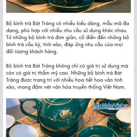
Bộ bình trà Bát Tràng có nhiều kiểu dáng, mẫu mã đa 
dạng, phù hợp với nhiều nhu cầu sử dụng khác nhau. 
Từ những bộ bình trà đơn giản, cổ điển đến những bộ 
bình trà cầu kỳ, tinh xảo, đáp ứng nhu cầu của mọi 
đối tượng khách hàng.
Bộ bình trà Bát Tràng không chỉ có giá trị sử dụng mà 
còn có giá trị thẩm mỹ cao. Những bộ bình trà Bát 
Tràng được trang trí với nhiều họa tiết hoa văn tinh 
xảo, mang đậm nét văn hóa truyền thống Việt Nam.