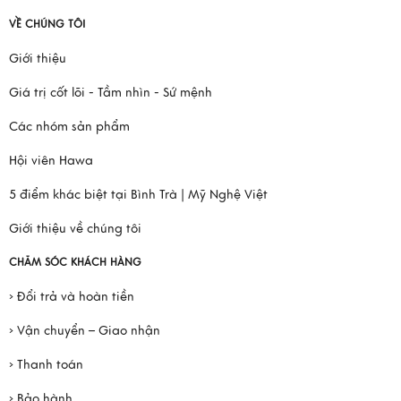
VỀ CHÚNG TÔI
Giới thiệu
Giá trị cốt lõi - Tầm nhìn - Sứ mệnh
Các nhóm sản phẩm
Hội viên Hawa
5 điểm khác biệt tại Bình Trà | Mỹ Nghệ Việt
Giới thiệu về chúng tôi
CHĂM SÓC KHÁCH HÀNG
› Đổi trả và hoàn tiền
› Vận chuyển – Giao nhận
› Thanh toán
› Bảo hành