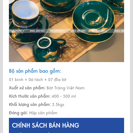
Bộ sản phẩm bao gồm:
01 bình + 06 tách + 07 đĩa lót
Xuất xứ sản phẩm:
Bát Tràng Việt Nam
Kích thước sản phẩm:
400 - 500 ml
Khối lượng sản phẩm:
3.5kgs
Đóng gói:
Hộp sản phẩm
CHÍNH SÁCH BÁN HÀNG