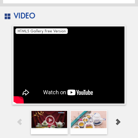
VIDEO
HTML5 Gallery Free Version