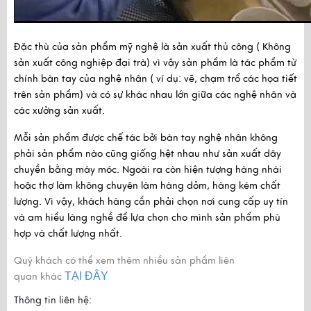
Đặc thù của sản phẩm mỹ nghệ là sản xuất thủ công ( Không 
sản xuất công nghiệp đại trà) vì vậy sản phẩm là tác phẩm từ 
chính bàn tay của nghệ nhân ( ví dụ: vẽ, chạm trổ các họa tiết 
trên sản phẩm) và có sự khác nhau lớn giữa các nghệ nhân và 
các xưởng sản xuất.
Mỗi sản phẩm được chế tác bởi bàn tay nghệ nhân không 
phải sản phẩm nào cũng giống hệt nhau như sản xuất dây 
chuyền bằng máy móc. Ngoài ra còn hiện tượng hàng nhái 
hoặc thợ làm không chuyên làm hàng dỏm, hàng kém chất 
lượng. Vì vậy, khách hàng cần phải chọn nơi cung cấp uy tín 
và am hiểu làng nghề để lựa chọn cho mình sản phẩm phù 
hợp và chất lượng nhất.
Quý khách có thể xem thêm nhiều sản phẩm liên
TẠI ĐÂY
quan khác
Thông tin liên hệ: