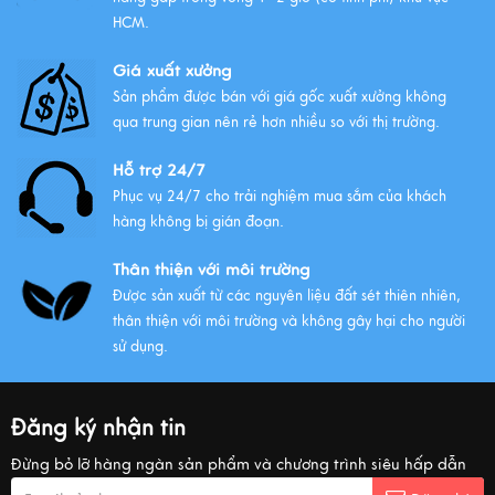
HCM.
Giá xuất xưởng
Sản phẩm được bán với giá gốc xuất xưởng không
qua trung gian nên rẻ hơn nhiều so với thị trường.
Hỗ trợ 24/7
Phục vụ 24/7 cho trải nghiệm mua sắm của khách
hàng không bị gián đoạn.
Thân thiện với môi trường
Được sản xuất từ các nguyên liệu đất sét thiên nhiên,
thân thiện với môi trường và không gây hại cho người
sử dụng.
Đăng ký nhận tin
Đừng bỏ lỡ hàng ngàn sản phẩm và chương trình siêu hấp dẫn