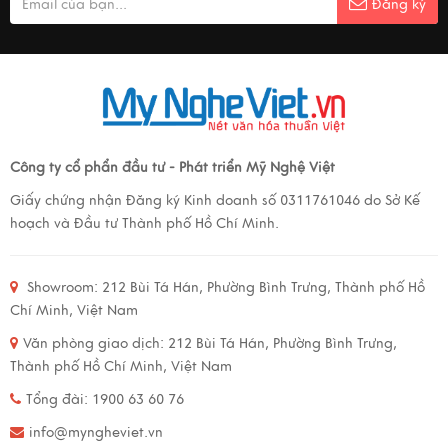
Đăng ký
Công ty cổ phẩn đầu tư - Phát triển Mỹ Nghệ Việt
Giấy chứng nhận Đăng ký Kinh doanh số 0311761046 do Sở Kế
hoạch và Đầu tư Thành phố Hồ Chí Minh.
Showroom:
212 Bùi Tá Hán, Phường Bình Trưng, Thành phố Hồ
Chí Minh, Việt Nam
Văn phòng giao dịch:
212 Bùi Tá Hán, Phường Bình Trưng,
Thành phố Hồ Chí Minh, Việt Nam
Tổng đài: 1900 63 60 76
info@myngheviet.vn