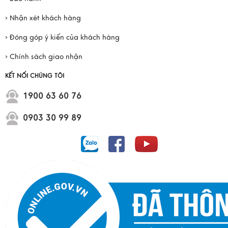
› Nhận xét khách hàng
› Đóng góp ý kiến của khách hàng
› Chính sách giao nhận
KẾT NỐI CHÚNG TÔI
1900 63 60 76
0903 30 99 89