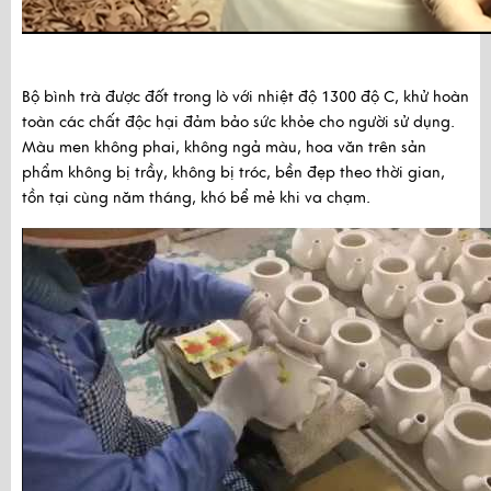
Bộ bình trà được đốt trong lò với nhiệt độ 1300 độ C, khử hoàn 
toàn các chất độc hại đảm bảo sức khỏe cho người sử dụng. 
Màu men không phai, không ngả màu, hoa văn trên sản 
phẩm không bị trầy, không bị tróc, bền đẹp theo thời gian, 
tồn tại cùng năm tháng, khó bể mẻ khi va chạm.