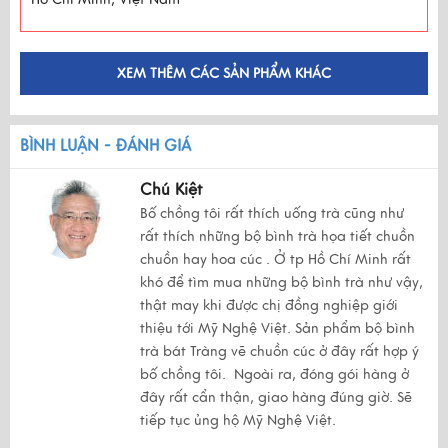
XEM THÊM CÁC SẢN PHẨM KHÁC
BÌNH LUẬN - ĐÁNH GIÁ
Chú Kiệt
Bố chồng tôi rất thích uống trà cũng như
rất thích những bộ bình trà họa tiết chuồn
chuồn hay hoa cúc . Ở tp Hồ Chí Minh rất
khó để tìm mua những bộ bình trà như vậy,
thật may khi được chị đồng nghiệp giới
thiệu tới Mỹ Nghệ Việt. Sản phẩm bộ bình
trà bát Tràng vẽ chuồn cúc ở đây rất hợp ý
bố chồng tôi. Ngoài ra, đóng gói hàng ở
đây rất cẩn thận, giao hàng đúng giờ. Sẽ
tiếp tục ủng hộ Mỹ Nghệ Việt.