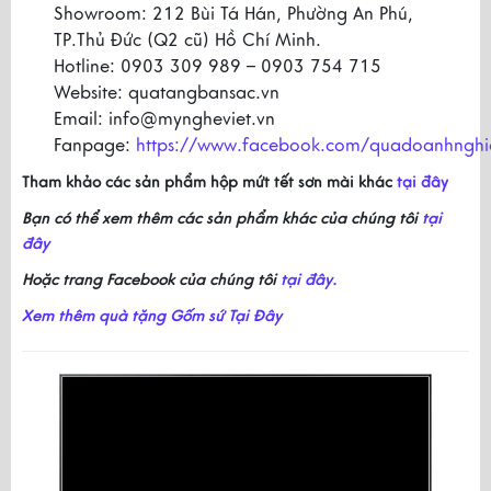
Showroom: 212 Bùi Tá Hán, Phường An Phú,
TP.Thủ Đức (Q2 cũ) Hồ Chí Minh.
Hotline: 0903 309 989 – 0903 754 715
Website: quatangbansac.vn
Email: info@myngheviet.vn
Fanpage:
https://www.facebook.com/quadoanhnghi
Tham khảo các sản phẩm hộp mứt tết sơn mài khác
tại đây
Bạn có thể xem thêm các sản phẩm khác của chúng tôi
tại
đây
Hoặc trang Facebook của chúng tôi
tại đây.
Xem thêm quà tặng Gốm sứ Tại Đây