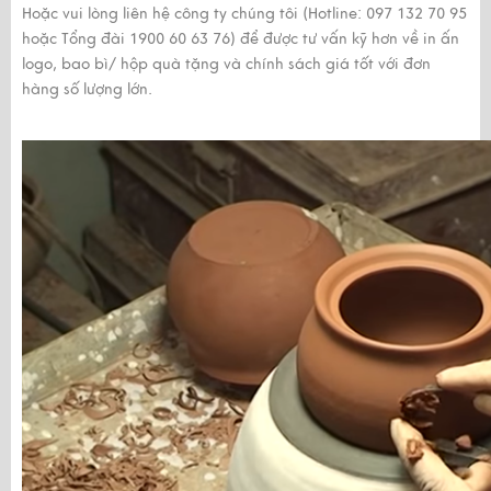
Hoặc vui lòng liên hệ công ty chúng tôi (Hotline: 097 132 70 95
hoặc Tổng đài 1900 60 63 76) để được tư vấn kỹ hơn về in ấn
logo, bao bì/ hộp quà tặng và chính sách giá tốt với đơn
hàng số lượng lớn.