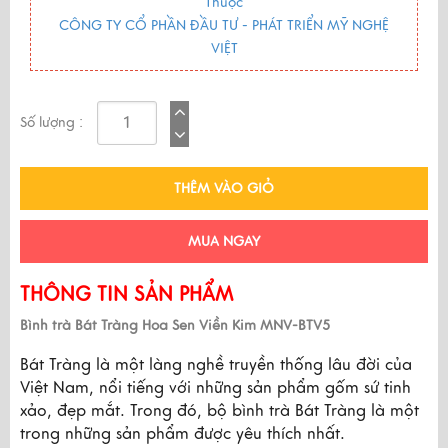
Thuộc
CÔNG TY CỔ PHẦN ĐẦU TƯ - PHÁT TRIỂN MỸ NGHỆ
VIỆT
Số lượng :
THÊM VÀO GIỎ
MUA NGAY
THÔNG TIN SẢN PHẨM
Bình trà Bát Tràng Hoa Sen Viền Kim MNV-BTV5
Bát Tràng là một làng nghề truyền thống lâu đời của 
Việt Nam, nổi tiếng với những sản phẩm gốm sứ tinh 
xảo, đẹp mắt. Trong đó, bộ bình trà Bát Tràng là một 
trong những sản phẩm được yêu thích nhất.