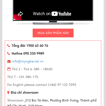
MUA SẢN PHẨM NÀY
Tổng đài 1900 63 60 76
Hotline 090 330 9989
info@myngheviet.vn
Thứ 2 - Thứ 6: 08h - 18h00
Thứ 7 - CN: 08h-17h
For English please contact (+84) 97 132 7095
Địa chỉ showroom
Showroom:
212 Bùi Tá Hán, Phường Bình Trưng, Thành phố
Hồ Chí Minh, Việt Nam