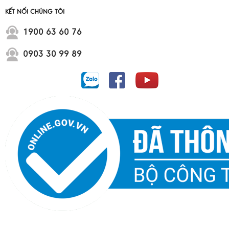
KẾT NỐI CHÚNG TÔI
1900 63 60 76
0903 30 99 89