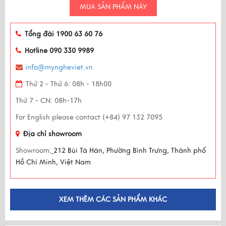
MUA SẢN PHẨM NÀY
Tổng đài 1900 63 60 76
Hotline 090 330 9989
info@myngheviet.vn
Thứ 2 - Thứ 6: 08h - 18h00
Thứ 7 - CN: 08h-17h
For English please contact (+84) 97 132 7095
Địa chỉ showroom
Showroom:
212 Bùi Tá Hán, Phường Bình Trưng, Thành phố
Hồ Chí Minh, Việt Nam
XEM THÊM CÁC SẢN PHẨM KHÁC