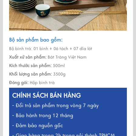
Bộ sản phẩm bao gồm:
Bộ bình trà: 01 bình + 06 tách + 07 dĩa lót
Xuất xứ sản phẩm:
Bát Tràng Việt Nam
Kích thước sản phẩm:
500ml
Khối lượng sản phẩm:
3500g
Đóng gói:
Hộp bình trà
CHÍNH SÁCH BÁN HÀNG
- Đổi trả sản phẩm trong vòng 7 ngày
- Bảo hành trong 12 tháng
- Đảm bảo nguồn gốc
- Giao hàng trong 2h trong nội thành TPHCM