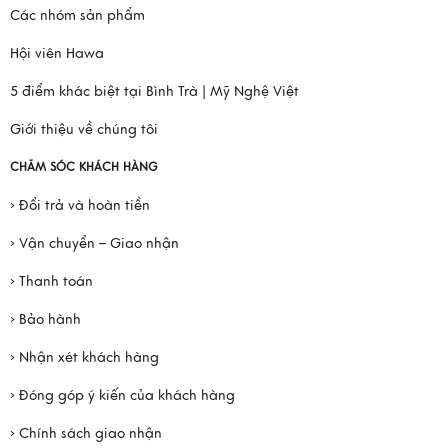
Các nhóm sản phẩm
Hội viên Hawa
5 điểm khác biệt tại Bình Trà | Mỹ Nghệ Việt
Giới thiệu về chúng tôi
CHĂM SÓC KHÁCH HÀNG
› Đổi trả và hoàn tiền
› Vận chuyển – Giao nhận
› Thanh toán
› Bảo hành
› Nhận xét khách hàng
› Đóng góp ý kiến của khách hàng
› Chính sách giao nhận