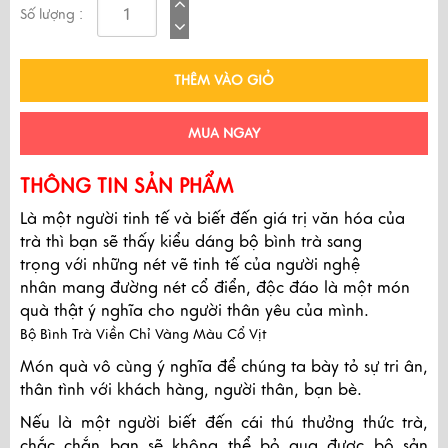
Số lượng :
THÊM VÀO GIỎ
MUA NGAY
THÔNG TIN SẢN PHẨM
Là một người tinh tế và biết đến giá trị văn hóa của
trà thì bạn sẽ thấy kiểu dáng bộ bình trà sang
trọng với những nét vẽ tinh tế của người nghệ
nhân mang đường nét cổ điển, độc đáo là một món
quà thật ý nghĩa cho người thân yêu của mình.
Bộ Bình Trà Viền Chỉ Vàng Màu Cổ Vịt
Món quà vô cùng ý nghĩa để chúng ta bày tỏ sự tri ân,
thân tình với khách hàng, người thân, bạn bè.
Nếu là một người biết đến cái thú thưởng thức trà,
chắc chắn bạn sẽ không thể bỏ qua được bộ sản