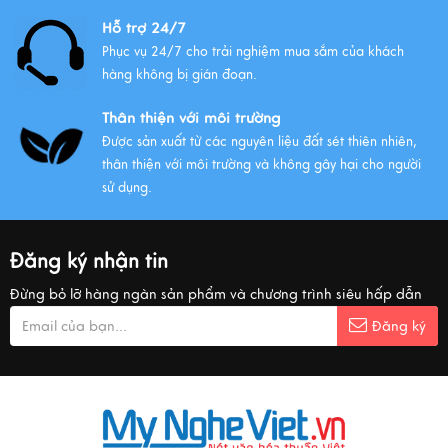
Hỗ trợ 24/7
Phục vụ 24/7 cho trải nghiệm mua sắm của khách
hàng không bị gián đoạn.
Thân thiện với môi trường
Được sản xuất từ các nguyên liệu đất sét thiên nhiên,
thân thiện với môi trường và không gây hại cho người
sử dụng.
Đăng ký nhận tin
Đừng bỏ lỡ hàng ngàn sản phẩm và chương trình siêu hấp dẫn
Đăng ký