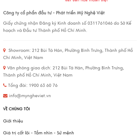
Công ty cổ phẩn đầu tư - Phát triển Mỹ Nghệ Việt
Giấy chứng nhận Đăng ký Kinh doanh số 0311761046 do Sở Kế
hoạch và Đầu tư Thành phố Hồ Chí Minh.
Showroom:
212 Bùi Tá Hán, Phường Bình Trưng, Thành phố Hồ
Chí Minh, Việt Nam
Văn phòng giao dịch:
212 Bùi Tá Hán, Phường Bình Trưng,
Thành phố Hồ Chí Minh, Việt Nam
Tổng đài: 1900 63 60 76
info@myngheviet.vn
VỀ CHÚNG TÔI
Giới thiệu
Giá trị cốt lõi - Tầm nhìn - Sứ mệnh