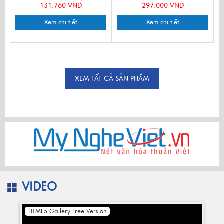
131.760 VNĐ
297.000 VNĐ
Xem chi tiết
Xem chi tiết
XEM TẤT CẢ SẢN PHẨM
VIDEO
HTML5 Gallery Free Version