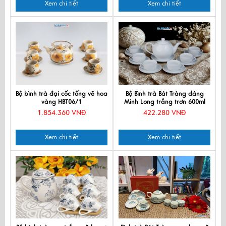
Xem chi tiết
Xem chi tiết
Bộ bình trà đại cốc tống vẽ hoa
Bộ Bình trà Bát Tràng dáng
vàng HBT06/1
Minh Long trắng trơn 600ml
1.854.360 VNĐ
422.280 VNĐ
Xem chi tiết
Xem chi tiết