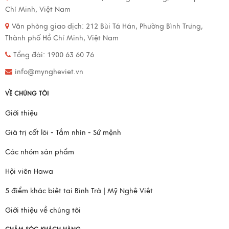
Chí Minh, Việt Nam
Văn phòng giao dịch:
212 Bùi Tá Hán, Phường Bình Trưng,
Thành phố Hồ Chí Minh, Việt Nam
Tổng đài: 1900 63 60 76
info@myngheviet.vn
VỀ CHÚNG TÔI
Giới thiệu
Giá trị cốt lõi - Tầm nhìn - Sứ mệnh
Các nhóm sản phẩm
Hội viên Hawa
5 điểm khác biệt tại Bình Trà | Mỹ Nghệ Việt
Giới thiệu về chúng tôi