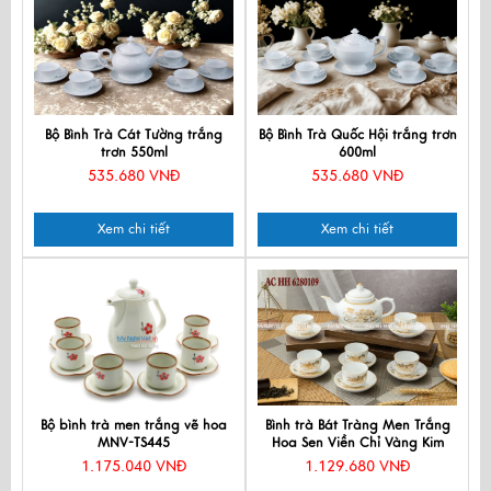
Bộ Bình Trà Cát Tường trắng
Bộ Bình Trà Quốc Hội trắng trơn
trơn 550ml
600ml
535.680 VNĐ
535.680 VNĐ
Xem chi tiết
Xem chi tiết
Bộ bình trà men trắng vẽ hoa
Bình trà Bát Tràng Men Trắng
MNV-TS445
Hoa Sen Viền Chỉ Vàng Kim
1.175.040 VNĐ
1.129.680 VNĐ