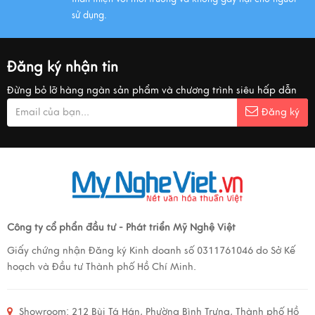
sử dụng.
Đăng ký nhận tin
Đừng bỏ lỡ hàng ngàn sản phẩm và chương trình siêu hấp dẫn
Đăng ký
Công ty cổ phẩn đầu tư - Phát triển Mỹ Nghệ Việt
Giấy chứng nhận Đăng ký Kinh doanh số 0311761046 do Sở Kế
hoạch và Đầu tư Thành phố Hồ Chí Minh.
Showroom:
212 Bùi Tá Hán, Phường Bình Trưng, Thành phố Hồ