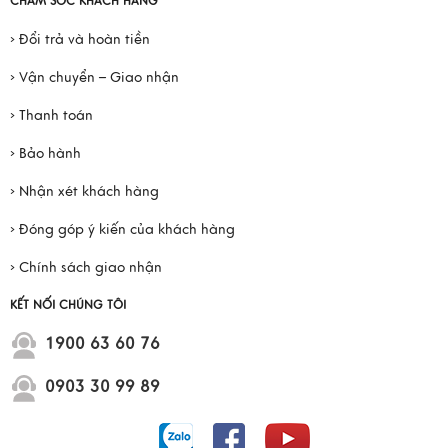
CHĂM SÓC KHÁCH HÀNG
› Đổi trả và hoàn tiền
› Vận chuyển – Giao nhận
› Thanh toán
› Bảo hành
› Nhận xét khách hàng
› Đóng góp ý kiến của khách hàng
› Chính sách giao nhận
KẾT NỐI CHÚNG TÔI
1900 63 60 76
0903 30 99 89