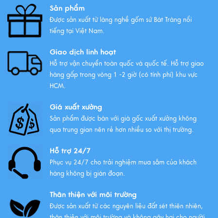
Sản phẩm
Những mẫu ấm trà gốm Bát
Tràng được ưa chuộng nhất
Được sản xuất từ làng nghề gốm sứ Bát Tràng nổi
tiếng tại Việt Nam.
Xem thêm
Giao dịch linh hoạt
Hỗ trợ vận chuyển toàn quốc và quốc tế. Hỗ trợ giao
hàng gấp trong vòng 1 -2 giờ (có tính phí) khu vực
HCM.
Giá xuất xưởng
Sản phẩm được bán với giá gốc xuất xưởng không
qua trung gian nên rẻ hơn nhiều so với thị trường.
Hỗ trợ 24/7
Phục vụ 24/7 cho trải nghiệm mua sắm của khách
hàng không bị gián đoạn.
Thân thiện với môi trường
Được sản xuất từ các nguyên liệu đất sét thiên nhiên,
thân thiện với môi trường và không gây hại cho người