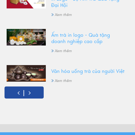
Đại Hội
Xem thêm
Ấm trà in logo - Quà tặng
doanh nghiệp cao cấp
Xem thêm
Văn hóa uống trà của người Việt
Xem thêm
Gốm Bát Tràng - Tinh hoa văn
hóa Việt
Xem thêm