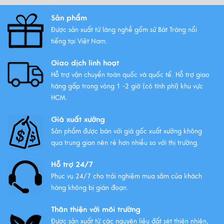
Sản phẩm
Những mẫu ấm trà gốm Bát
Tràng được ưa chuộng nhất
Được sản xuất từ làng nghề gốm sứ Bát Tràng nổi
tiếng tại Việt Nam.
Xem thêm
Giao dịch linh hoạt
Hỗ trợ vận chuyển toàn quốc và quốc tế. Hỗ trợ giao
hàng gấp trong vòng 1 -2 giờ (có tính phí) khu vực
HCM.
Giá xuất xưởng
Sản phẩm được bán với giá gốc xuất xưởng không
qua trung gian nên rẻ hơn nhiều so với thị trường.
Hỗ trợ 24/7
Phục vụ 24/7 cho trải nghiệm mua sắm của khách
hàng không bị gián đoạn.
Thân thiện với môi trường
Được sản xuất từ các nguyên liệu đất sét thiên nhiên,