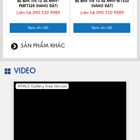
Bộ Bình Trà Tử Sa MNV-
Bộ Bình Trà Tử Sa MNV-BTTS30
PKBTTS28 (HÀNG ĐẶT)
(HÀNG ĐẶT)
Liên hệ 090 330 9989
Liên hệ 090 330 9989
Xem chi tiết
Xem chi tiết
SẢN PHẨM KHÁC
VIDEO
HTML5 Gallery Free Version