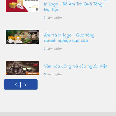
In Logo - Bộ Ấm Trà Quà Tặng
Đại Hội
Xem thêm
Ấm trà in logo - Quà tặng
doanh nghiệp cao cấp
Xem thêm
Văn hóa uống trà của người Việt
Xem thêm
Gốm Bát Tràng - Tinh hoa văn
hóa Việt
Xem thêm