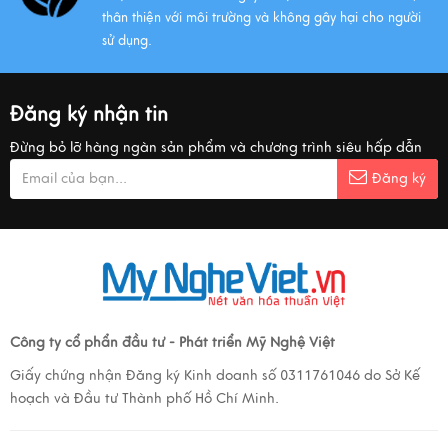
thân thiện với môi trường và không gây hại cho người
sử dụng.
Đăng ký nhận tin
Đừng bỏ lỡ hàng ngàn sản phẩm và chương trình siêu hấp dẫn
Đăng ký
Công ty cổ phẩn đầu tư - Phát triển Mỹ Nghệ Việt
Giấy chứng nhận Đăng ký Kinh doanh số 0311761046 do Sở Kế
hoạch và Đầu tư Thành phố Hồ Chí Minh.