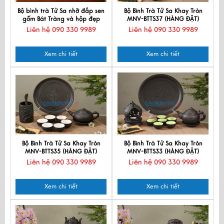
Bộ bình trà Tử Sa nhỡ đắp sen
Bộ Bình Trà Tử Sa Khay Tròn
gốm Bát Tràng và hộp đẹp
MNV-BTTS37 (HÀNG ĐẶT)
Liên hệ 090 330 9989
Liên hệ 090 330 9989
Xem chi tiết
Xem chi tiết
Bộ Bình Trà Tử Sa Khay Tròn
Bộ Bình Trà Tử Sa Khay Tròn
MNV-BTTS35 (HÀNG ĐẶT)
MNV-BTTS33 (HÀNG ĐẶT)
Liên hệ 090 330 9989
Liên hệ 090 330 9989
Xem chi tiết
Xem chi tiết