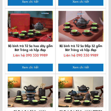
Xem chi tiết
Xem chi tiết
Bộ bình trà Tử Sa hoa dây gốm
Bộ bình trà Tử Sa Đắp S2 gốm
Bát Tràng và hộp đẹp
Bát Tràng và hộp đẹp
Liên hệ 090 330 9989
Liên hệ 090 330 9989
Xem chi tiết
Xem chi tiết