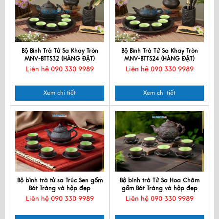
Bộ Bình Trà Tử Sa Khay Tròn
Bộ Bình Trà Tử Sa Khay Tròn
MNV-BTTS32 (HÀNG ĐẶT)
MNV-BTTS24 (HÀNG ĐẶT)
Liên hệ 090 330 9989
Liên hệ 090 330 9989
Xem chi tiết
Xem chi tiết
Bộ bình trà tử sa Trúc Sen gốm
Bộ bình trà Tử Sa Hoa Châm
Bát Tràng và hộp đẹp
gốm Bát Tràng và hộp đẹp
Liên hệ 090 330 9989
Liên hệ 090 330 9989