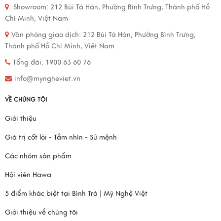
Showroom:
212 Bùi Tá Hán, Phường Bình Trưng, Thành phố Hồ
Chí Minh, Việt Nam
Văn phòng giao dịch:
212 Bùi Tá Hán, Phường Bình Trưng,
Thành phố Hồ Chí Minh, Việt Nam
Tổng đài: 1900 63 60 76
info@myngheviet.vn
VỀ CHÚNG TÔI
Giới thiệu
Giá trị cốt lõi - Tầm nhìn - Sứ mệnh
Các nhóm sản phẩm
Hội viên Hawa
5 điểm khác biệt tại Bình Trà | Mỹ Nghệ Việt
Giới thiệu về chúng tôi