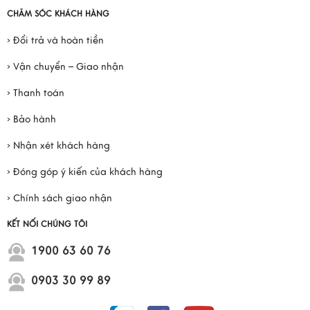
CHĂM SÓC KHÁCH HÀNG
› Đổi trả và hoàn tiền
› Vận chuyển – Giao nhận
› Thanh toán
› Bảo hành
› Nhận xét khách hàng
› Đóng góp ý kiến của khách hàng
› Chính sách giao nhận
KẾT NỐI CHÚNG TÔI
1900 63 60 76
0903 30 99 89