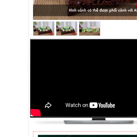
Hình cảnh có thể được phối cảnh với A