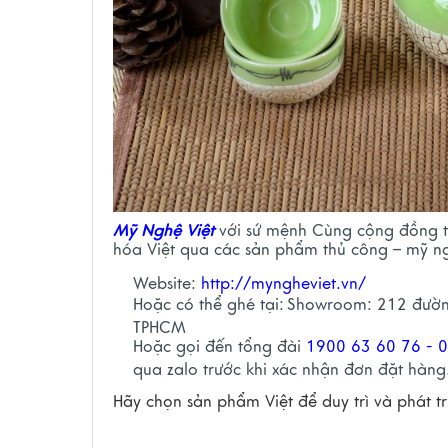
Mỹ Nghệ Việt
với sứ mệnh Cùng cộng đồng ti
hóa Việt qua các sản phẩm thủ công – mỹ ng
Website:
http://myngheviet.vn/
Hoặc có thể ghé tại:
Showroom: 212 đường
TPHCM
Hoặc gọi đến tổng đài
1900 63 60 76 - 
qua zalo trước khi xác nhận đơn đặt hàng
Hãy chọn sản phẩm Việt để duy trì và phát tr