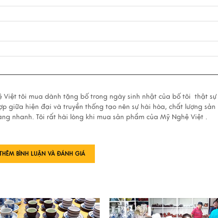
Việt tôi mua dành tặng bố trong ngày sinh nhật của bố tôi thật sự 
hợp giữa hiện đại và truyền thống tạo nên sự hài hòa, chất lượng sả
hàng nhanh. Tôi rất hài lòng khi mua sản phẩm của Mỹ Nghệ Việt .
THÊM BÌNH LUẬN VÀ ĐÁNH GIÁ