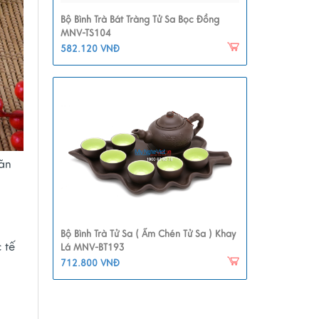
Bộ Bình Trà Bát Tràng Tử Sa Bọc Đồng
MNV-TS104
582.120 VNĐ
văn
Bộ Bình Trà Tử Sa ( Ấm Chén Tử Sa ) Khay
 tế
Lá MNV-BT193
712.800 VNĐ