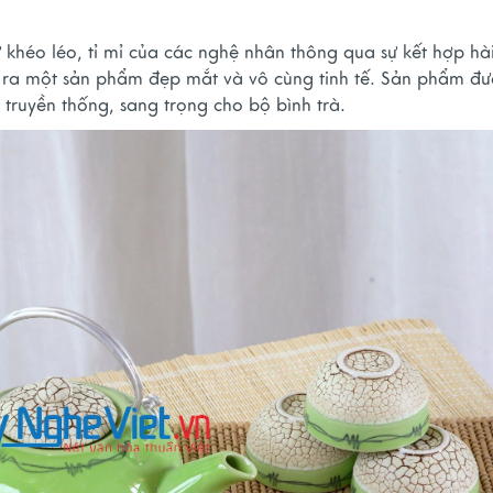
 khéo léo, tỉ mỉ của các nghệ nhân thông qua sự kết hợp hà
o ra một sản phẩm đẹp mắt và vô cùng tinh tế. Sản phẩm đ
truyền thống, sang trọng cho bộ bình trà.