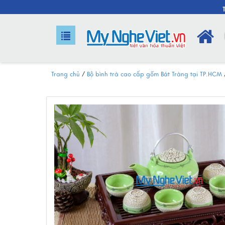
Trang chủ
/
Bộ bình trà cao cấp gốm Bát Tràng tại TP.HCM