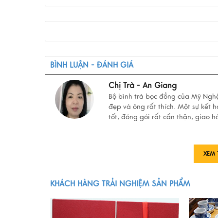
BÌNH LUẬN - ĐÁNH GIÁ
Chị Trà - An Giang
Bộ bình trà bọc đồng của Mỹ Nghệ 
đẹp và ông rất thích. Một sự kết 
tốt, đóng gói rất cẩn thận, giao 
XEM 
KHÁCH HÀNG TRẢI NGHIỆM SẢN PHẨM