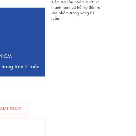
Kiểm tra sản phẩm trước khi
thanh toán và hỗ trợ đổi trả
sản phẩm trong vòng 01
tuần.
TPHCM
hàng trên 2 triệu
HAT NGAY