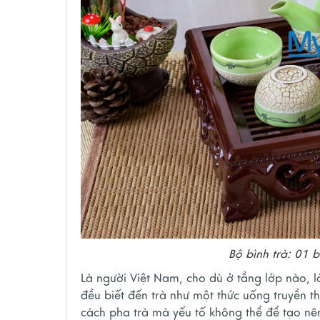
Bộ bình trà: 01 
Là người Việt Nam, cho dù ở tầng lớp nào, l
đều biết đến trà như một thức uống truyền 
cách pha trà mà yếu tố không thể để tạo nên