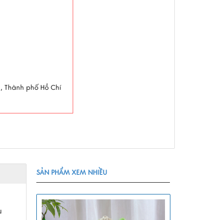
g, Thành phố Hồ Chí
SẢN PHẨM XEM NHIỀU
u