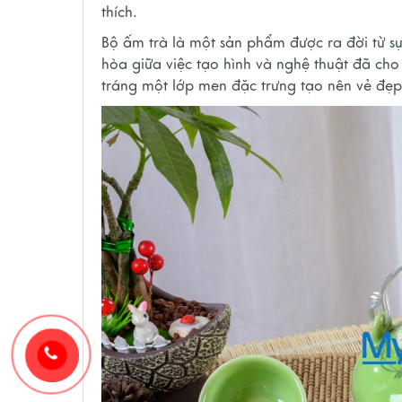
thích.
Bộ ấm trà là một sản phẩm được ra đời từ sự
hòa giữa việc tạo hình và nghệ thuật đã ch
tráng một lớp men đặc trưng tạo nên vẻ đẹp 