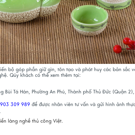
ến bộ góp phần giữ gìn, tôn tạo và phát huy các bản sắc 
hệ. Qúy khách có thể xem thêm tại:
 Bùi Tá Hán, Phường An Phú, Thành phố Thủ Đức (Quận 2),
0903 309 989
để được nhân viên tư vấn và gửi hình ảnh thực
.
iển làng nghề thủ công Việt.