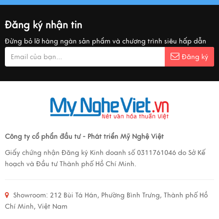
Đăng ký nhận tin
Đừng bỏ lỡ hàng ngàn sản phẩm và chương trình siêu hấp dẫn
Đăng ký
Công ty cổ phẩn đầu tư - Phát triển Mỹ Nghệ Việt
Giấy chứng nhận Đăng ký Kinh doanh số 0311761046 do Sở Kế
hoạch và Đầu tư Thành phố Hồ Chí Minh.
Showroom:
212 Bùi Tá Hán, Phường Bình Trưng, Thành phố Hồ
Chí Minh, Việt Nam