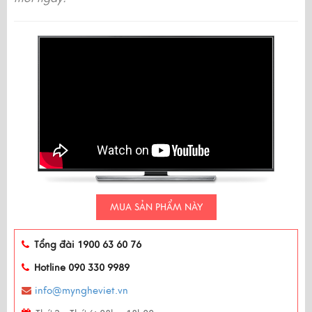
MUA SẢN PHẨM NÀY
Tổng đài 1900 63 60 76
Hotline 090 330 9989
info@myngheviet.vn