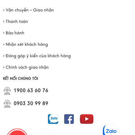
› Vận chuyển – Giao nhận
› Thanh toán
› Bảo hành
› Nhận xét khách hàng
› Đóng góp ý kiến của khách hàng
› Chính sách giao nhận
KẾT NỐI CHÚNG TÔI
1900 63 60 76
0903 30 99 89