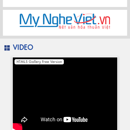
VIDEO
HTML5 Gallery Free Version