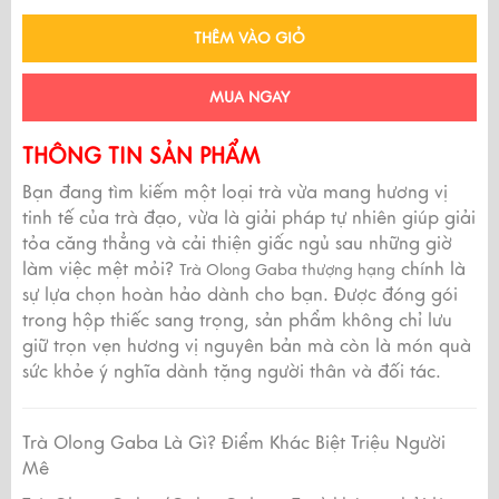
THÊM VÀO GIỎ
MUA NGAY
THÔNG TIN SẢN PHẨM
Bạn đang tìm kiếm một loại trà vừa mang hương vị
tinh tế của trà đạo, vừa là giải pháp tự nhiên giúp giải
tỏa căng thẳng và cải thiện giấc ngủ sau những giờ
làm việc mệt mỏi?
chính là
Trà Olong Gaba thượng hạng
sự lựa chọn hoàn hảo dành cho bạn. Được đóng gói
trong hộp thiếc sang trọng, sản phẩm không chỉ lưu
giữ trọn vẹn hương vị nguyên bản mà còn là món quà
sức khỏe ý nghĩa dành tặng người thân và đối tác.
Trà Olong Gaba Là Gì? Điểm Khác Biệt Triệu Người
Mê