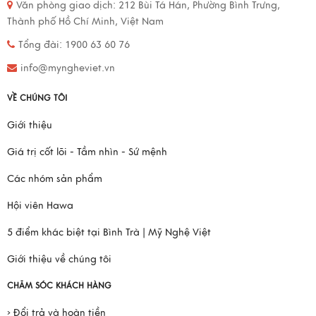
Văn phòng giao dịch:
212 Bùi Tá Hán, Phường Bình Trưng,
Thành phố Hồ Chí Minh, Việt Nam
Tổng đài: 1900 63 60 76
info@myngheviet.vn
VỀ CHÚNG TÔI
Giới thiệu
Giá trị cốt lõi - Tầm nhìn - Sứ mệnh
Các nhóm sản phẩm
Hội viên Hawa
5 điểm khác biệt tại Bình Trà | Mỹ Nghệ Việt
Giới thiệu về chúng tôi
CHĂM SÓC KHÁCH HÀNG
› Đổi trả và hoàn tiền