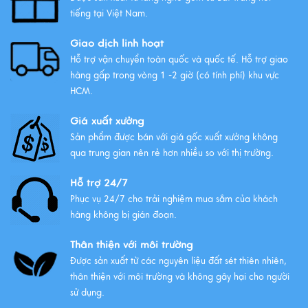
tiếng tại Việt Nam.
Xem thêm
Giao dịch linh hoạt
Hỗ trợ vận chuyển toàn quốc và quốc tế. Hỗ trợ giao
hàng gấp trong vòng 1 -2 giờ (có tính phí) khu vực
HCM.
Giá xuất xưởng
Sản phẩm được bán với giá gốc xuất xưởng không
qua trung gian nên rẻ hơn nhiều so với thị trường.
Hỗ trợ 24/7
Phục vụ 24/7 cho trải nghiệm mua sắm của khách
hàng không bị gián đoạn.
Thân thiện với môi trường
Được sản xuất từ các nguyên liệu đất sét thiên nhiên,
thân thiện với môi trường và không gây hại cho người
sử dụng.